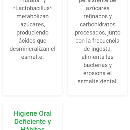
mutans* y
persistente de
*Lactobacillus*
azúcares
metabolizan
refinados y
azúcares,
carbohidratos
produciendo
procesados, junto
ácidos que
con la frecuencia
desmineralizan el
de ingesta,
esmalte.
alimenta las
bacterias y
erosiona el
esmalte dental.
Higiene Oral
Deficiente y
Hábitos