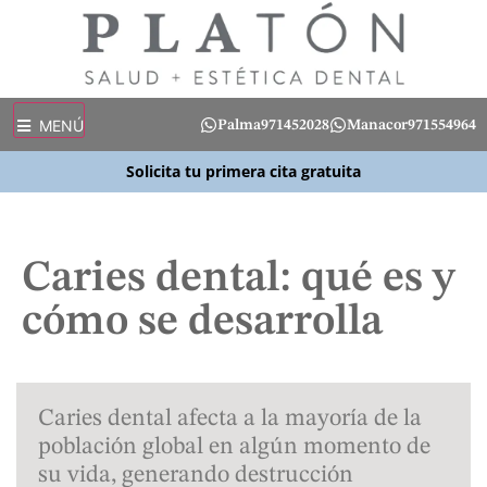
MENÚ
Palma
971452028
Manacor
971554964
Solicita tu primera cita gratuita
Caries dental: qué es y
cómo se desarrolla
Caries dental afecta a la mayoría de la
población global en algún momento de
su vida, generando destrucción