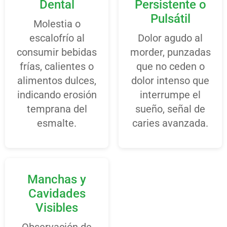
Dental
Persistente o
Pulsátil
Molestia o
escalofrío al
Dolor agudo al
consumir bebidas
morder, punzadas
frías, calientes o
que no ceden o
alimentos dulces,
dolor intenso que
indicando erosión
interrumpe el
temprana del
sueño, señal de
esmalte.
caries avanzada.
Manchas y
Cavidades
Visibles
Observación de