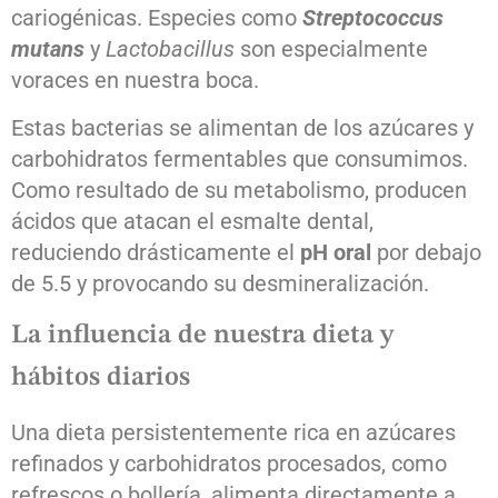
cariogénicas. Especies como
Streptococcus
mutans
y
Lactobacillus
son especialmente
voraces en nuestra boca.
Estas bacterias se alimentan de los azúcares y
carbohidratos fermentables que consumimos.
Como resultado de su metabolismo, producen
ácidos que atacan el esmalte dental,
reduciendo drásticamente el
pH oral
por debajo
de 5.5 y provocando su desmineralización.
La influencia de nuestra dieta y
hábitos diarios
Una dieta persistentemente rica en azúcares
refinados y carbohidratos procesados, como
refrescos o bollería, alimenta directamente a