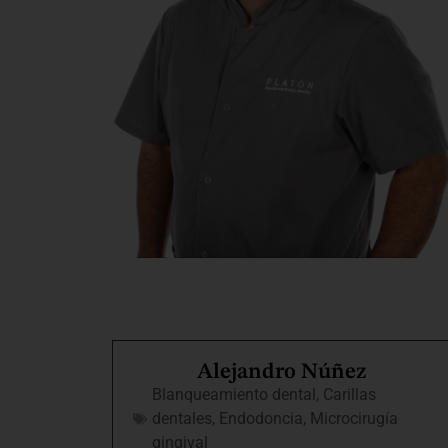
Alejandro Núñez
Blanqueamiento dental
,
Carillas
dentales
,
Endodoncia
,
Microcirugía
gingival