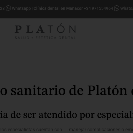
028
Whatsapp
|
Clínica dental en Manacor
+34 971554964
Whats
o sanitario de Platón 
a de ser atendido por especiali
los especialistas cuentan con
manejar complicaciones o emer