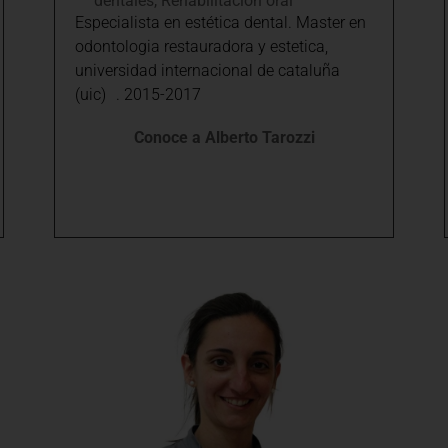
dentales
,
Rehabilitación oral
Especialista en estética dental. Master en
odontologia restauradora y estetica,
universidad internacional de cataluña
(uic) . 2015-2017
Conoce a Alberto Tarozzi