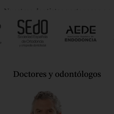
Nuestros dentistas pertenecen a :
Doctores y odontólogos