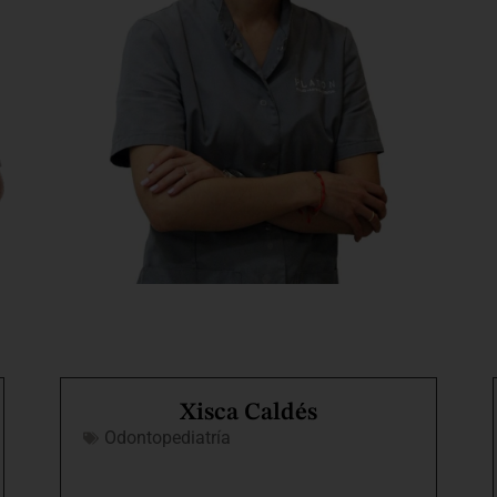
Xisca Caldés
Odontopediatría