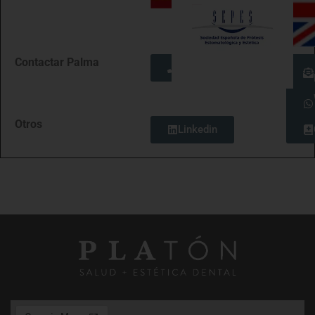
Contactar
Palma
Palma
Otros
Linkedin