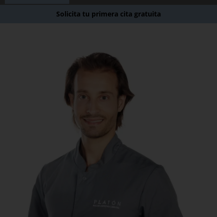
Solicita tu primera cita gratuita