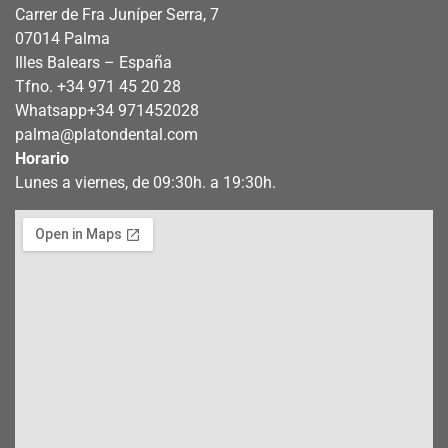
Carrer de Fra Juníper Serra, 7
07014 Palma
Illes Balears – España
Tfno. +34 971 45 20 28
Whatsapp
+34 971452028
palma@platondental.com
Horario
Lunes a viernes, de 09:30h. a 19:30h.