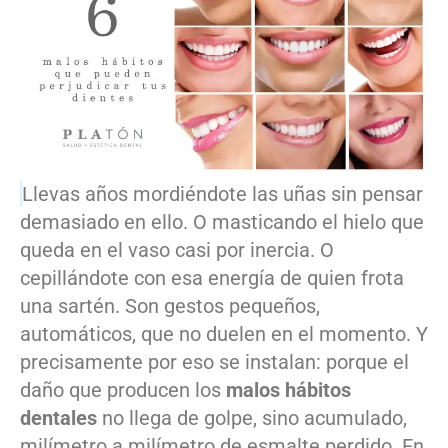
Llevas años mordiéndote las uñas sin pensar
demasiado en ello. O masticando el hielo que
queda en el vaso casi por inercia. O
cepillándote con esa energía de quien frota
una sartén. Son gestos pequeños,
automáticos, que no duelen en el momento. Y
precisamente por eso se instalan: porque el
daño que producen los
malos hábitos
dentales
no llega de golpe, sino acumulado,
milímetro a milímetro de esmalte perdido. En