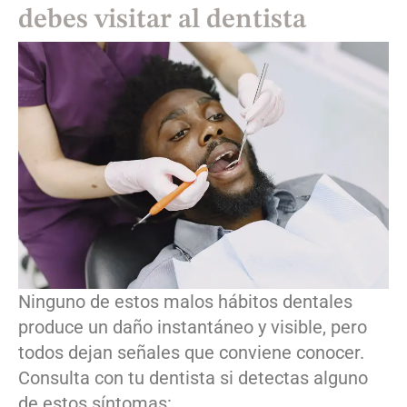
debes visitar al dentista
Ninguno de estos malos hábitos dentales
produce un daño instantáneo y visible, pero
todos dejan señales que conviene conocer.
Consulta con tu dentista si detectas alguno
de estos síntomas: