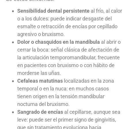
Sensibilidad dental persistente
al frío, al calor
o a los dulces: puede indicar desgaste del
esmalte o retracción de encías por cepillado
agresivo o bruxismo.
Dolor o chasquidos en la mandíbula
al abrir o
cerrar la boca: señal clásica de afectación de
la articulación temporomandibular, frecuente
en pacientes con bruxismo o con hábito de
morderse las uñas.
Cefaleas matutinas
localizadas en la zona
temporal o en la nuca: en muchos casos
tienen origen en la tensión mandibular
nocturna del bruxismo.
Sangrado de encías
al cepillarse, aunque sea
leve: puede ser el primer signo de gingivitis,
que sin tratamiento evoluciona hacia