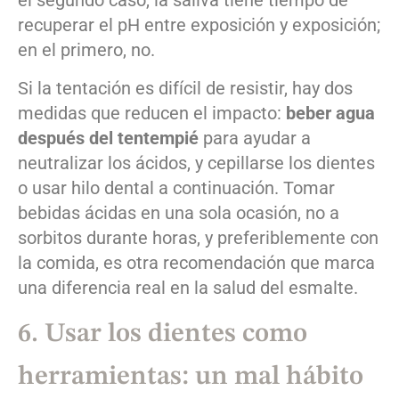
el segundo caso, la saliva tiene tiempo de
recuperar el pH entre exposición y exposición;
en el primero, no.
Si la tentación es difícil de resistir, hay dos
medidas que reducen el impacto:
beber agua
después del tentempié
para ayudar a
neutralizar los ácidos, y cepillarse los dientes
o usar hilo dental a continuación. Tomar
bebidas ácidas en una sola ocasión, no a
sorbitos durante horas, y preferiblemente con
la comida, es otra recomendación que marca
una diferencia real en la salud del esmalte.
6. Usar los dientes como
herramientas: un mal hábito