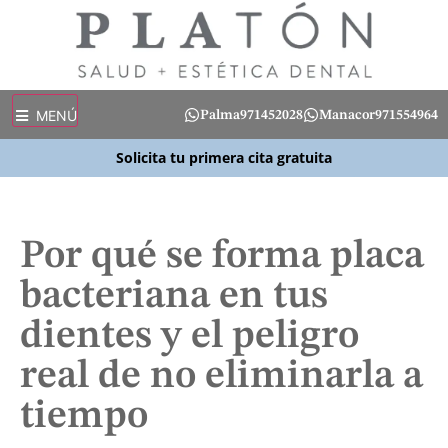
MENÚ
Palma
971452028
Manacor
971554964
Solicita tu primera cita gratuita
Por qué se forma placa
bacteriana en tus
dientes y el peligro
real de no eliminarla a
tiempo