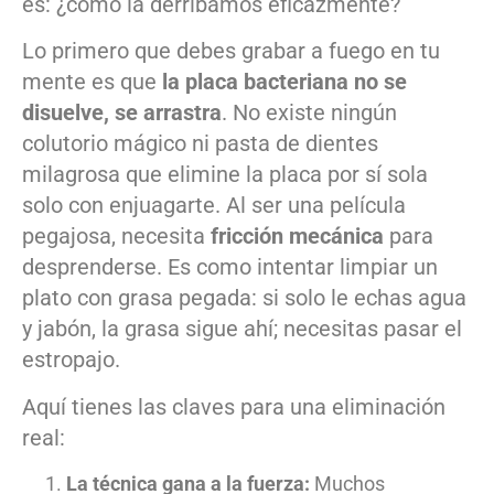
es: ¿cómo la derribamos eficazmente?
Lo primero que debes grabar a fuego en tu
mente es que
la placa bacteriana no se
disuelve, se arrastra
. No existe ningún
colutorio mágico ni pasta de dientes
milagrosa que elimine la placa por sí sola
solo con enjuagarte. Al ser una película
pegajosa, necesita
fricción mecánica
para
desprenderse. Es como intentar limpiar un
plato con grasa pegada: si solo le echas agua
y jabón, la grasa sigue ahí; necesitas pasar el
estropajo.
Aquí tienes las claves para una eliminación
real:
La técnica gana a la fuerza:
Muchos