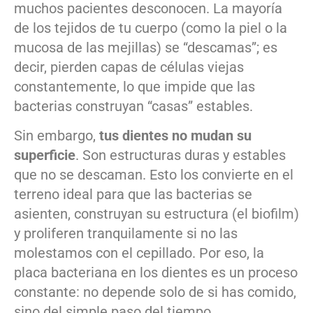
muchos pacientes desconocen. La mayoría
de los tejidos de tu cuerpo (como la piel o la
mucosa de las mejillas) se “descamas”; es
decir, pierden capas de células viejas
constantemente, lo que impide que las
bacterias construyan “casas” estables.
Sin embargo,
tus dientes no mudan su
superficie
. Son estructuras duras y estables
que no se descaman. Esto los convierte en el
terreno ideal para que las bacterias se
asienten, construyan su estructura (el biofilm)
y proliferen tranquilamente si no las
molestamos con el cepillado. Por eso, la
placa bacteriana en los dientes es un proceso
constante: no depende solo de si has comido,
sino del simple paso del tiempo.