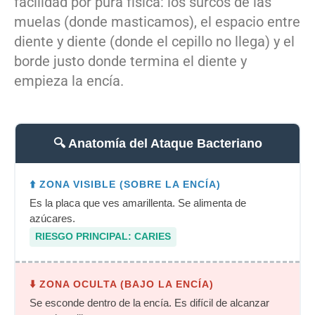
facilidad por pura física: los surcos de las
muelas (donde masticamos), el espacio entre
diente y diente (donde el cepillo no llega) y el
borde justo donde termina el diente y
empieza la encía.
🔍 Anatomía del Ataque Bacteriano
⬆️ ZONA VISIBLE (SOBRE LA ENCÍA)
Es la placa que ves amarillenta. Se alimenta de
azúcares.
RIESGO PRINCIPAL: CARIES
⬇️ ZONA OCULTA (BAJO LA ENCÍA)
Se esconde dentro de la encía. Es difícil de alcanzar