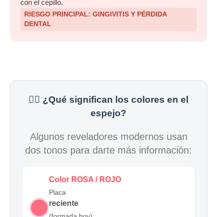
con el cepillo.
RIESGO PRINCIPAL: GINGIVITIS Y PÉRDIDA
DENTAL
🕵️‍♂️ ¿Qué significan los colores en el
espejo?
Algunos reveladores modernos usan
dos tonos para darte más información:
Color ROSA / ROJO
Placa
reciente
(formada hoy).