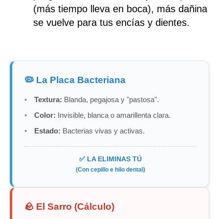
(más tiempo lleva en boca), más dañina
se vuelve para tus encías y dientes.
🦠 La Placa Bacteriana
Textura:
Blanda, pegajosa y "pastosa".
Color:
Invisible, blanca o amarillenta clara.
Estado:
Bacterias vivas y activas.
✅ LA ELIMINAS TÚ
(Con cepillo e hilo dental)
🪨 El Sarro (Cálculo)