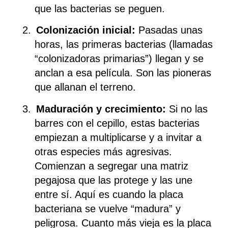
que las bacterias se peguen.
2.
Colonización inicial:
Pasadas unas
horas, las primeras bacterias (llamadas
“colonizadoras primarias”) llegan y se
anclan a esa película. Son las pioneras
que allanan el terreno.
3.
Maduración y crecimiento:
Si no las
barres con el cepillo, estas bacterias
empiezan a multiplicarse y a invitar a
otras especies más agresivas.
Comienzan a segregar una matriz
pegajosa que las protege y las une
entre sí. Aquí es cuando la placa
bacteriana se vuelve “madura” y
peligrosa. Cuanto más vieja es la placa