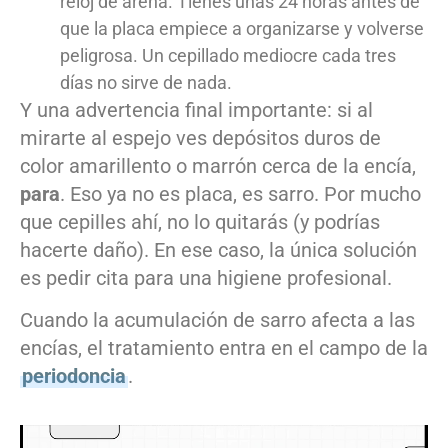
reloj de arena. Tienes unas 24 horas antes de
que la placa empiece a organizarse y volverse
peligrosa. Un cepillado mediocre cada tres
días no sirve de nada.
Y una advertencia final importante: si al
mirarte al espejo ves depósitos duros de
color amarillento o marrón cerca de la encía,
para
. Eso ya no es placa, es sarro. Por mucho
que cepilles ahí, no lo quitarás (y podrías
hacerte daño). En ese caso, la única solución
es pedir cita para una higiene profesional.
Cuando la acumulación de sarro afecta a las
encías, el tratamiento entra en el campo de la
periodoncia
.