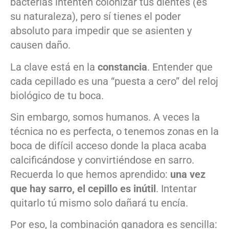
bacterias intenten colonizar tus dientes (es
su naturaleza), pero sí tienes el poder
absoluto para impedir que se asienten y
causen daño.
La clave está en la
constancia
. Entender que
cada cepillado es una “puesta a cero” del reloj
biológico de tu boca.
Sin embargo, somos humanos. A veces la
técnica no es perfecta, o tenemos zonas en la
boca de difícil acceso donde la placa acaba
calcificándose y convirtiéndose en sarro.
Recuerda lo que hemos aprendido:
una vez
que hay sarro, el cepillo es inútil
. Intentar
quitarlo tú mismo solo dañará tu encía.
Por eso, la combinación ganadora es sencilla: