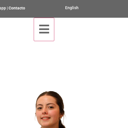
English
app
|
Contacto