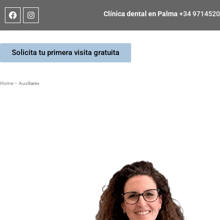
Clínica dental en Palma
+34 971452
Solicita tu primera visita gratuita
Home
–
Auxiliares