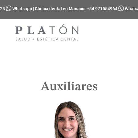
028
Whatsapp
|
Clínica dental en Manacor
+34 971554964
Whats
Auxiliares