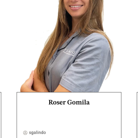
Roser Gomila
sgalindo