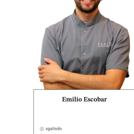
Emilio Escobar
sgalindo