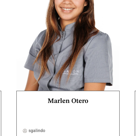
Marlen Otero
sgalindo