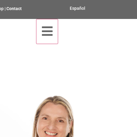
Español
pp
|
Contact