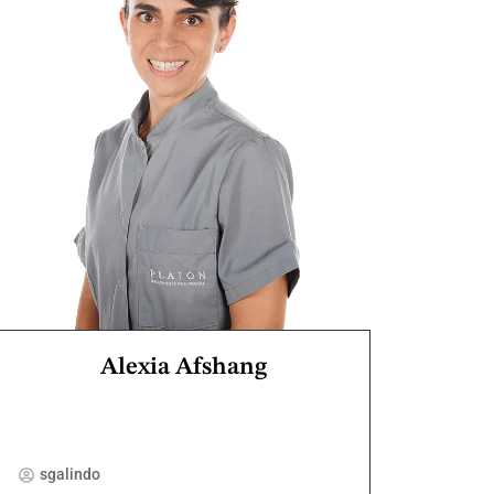
Alexia Afshang
sgalindo