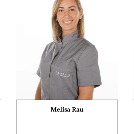
Melisa Rau