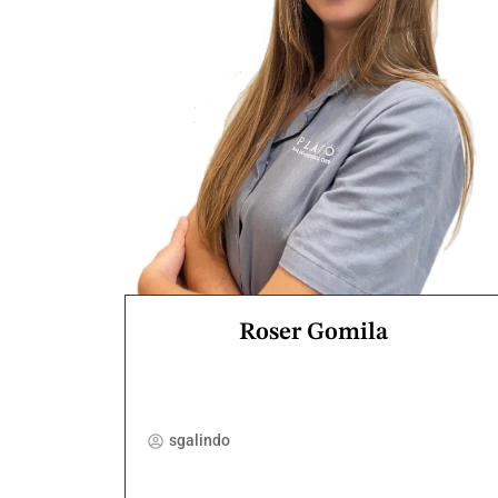
Roser Gomila
sgalindo