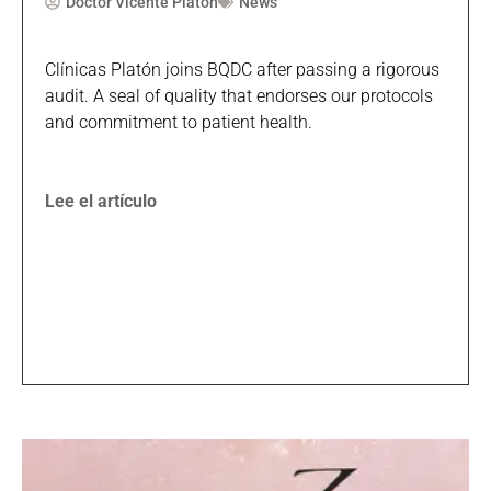
Doctor Vicente Platón
News
Clínicas Platón joins BQDC after passing a rigorous
audit. A seal of quality that endorses our protocols
and commitment to patient health.
Lee el artículo