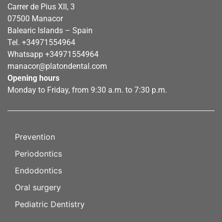
Carrer de Pius XII, 3
07500 Manacor
Balearic Islands – Spain
Tel.
+34971554964
Whatsapp
+34971554964
manacor@platondental.com
Opening hours
Monday to Friday, from 9:30 a.m. to 7:30 p.m.
Prevention
Periodontics
Endodontics
Oral surgery
Pediatric Dentistry