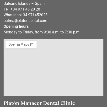
Balearic Islands – Spain
Tel. +34 971 45 20 28
Whatsapp
+34 971452028
palma@platondental.com
Opening hours
Monday to Friday, from 9:30 a.m. to 7:30 p.m.
Platón Manacor Dental Clinic