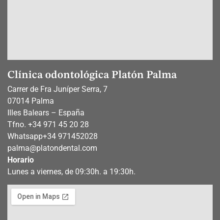
Clínica odontológica Platón Palma
Carrer de Fra Juníper Serra, 7
07014 Palma
Illes Balears – España
Tfno. +34 971 45 20 28
Whatsapp
+34 971452028
palma@platondental.com
Horario
Lunes a viernes, de 09:30h. a 19:30h.