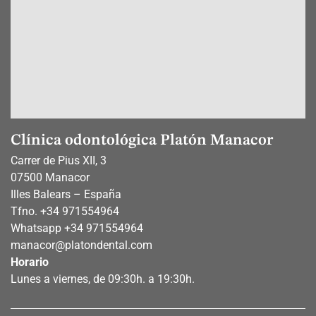
Clínica odontológica Platón Manacor
Carrer de Pius XII, 3
07500 Manacor
Illes Balears – España
Tfno.
+34 971554964
Whatsapp
+34 971554964
manacor@platondental.com
Horario
Lunes a viernes, de 09:30h. a 19:30h.