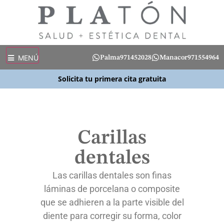
MENÚ
Palma
971452028
Manacor
971554964
Solicita tu primera cita gratuita
Carillas
dentales
Las carillas dentales son finas
láminas de porcelana o composite
que se adhieren a la parte visible del
diente para corregir su forma, color