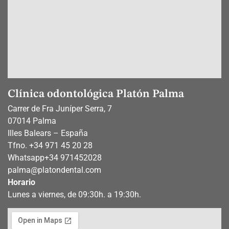
Clínica odontológica Platón Palma
Carrer de Fra Juníper Serra, 7
07014 Palma
Illes Balears – España
Tfno. +34 971 45 20 28
Whatsapp
+34 971452028
palma@platondental.com
Horario
Lunes a viernes, de 09:30h. a 19:30h.