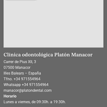
Clínica odontológica Platón Manacor
Carrer de Pius XII, 3
07500 Manacor
Illes Balears – España
Tfno.
+34 971554964
Whatsapp
+34 971554964
manacor@platondental.com
Horario
Lunes a viernes, de 09:30h. a 19:30h.