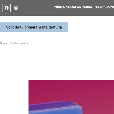
Clínica dental en Palma
+34 971452
Solicita tu primera visita gratuita
Home
–
Cepillado Infantil