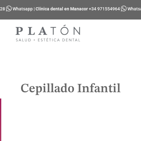
028
Whatsapp
|
Clínica dental en Manacor
+34 971554964
Whats
Cepillado Infantil