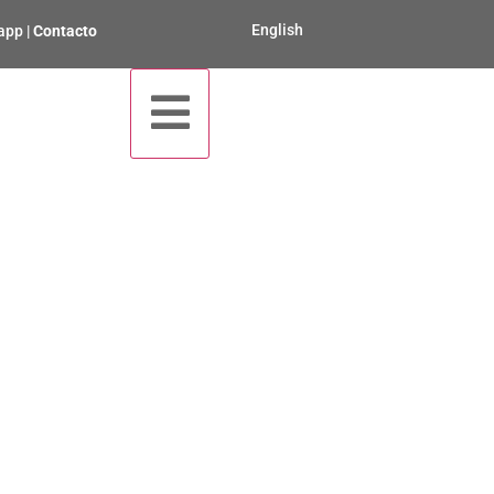
English
app
|
Contacto