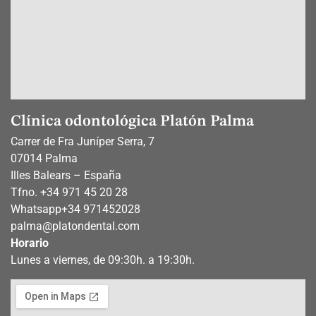
Clínica odontológica Platón Palma
Carrer de Fra Juníper Serra, 7
07014 Palma
Illes Balears – España
Tfno. +34 971 45 20 28
Whatsapp
+34 971452028
palma@platondental.com
Horario
Lunes a viernes, de 09:30h. a 19:30h.