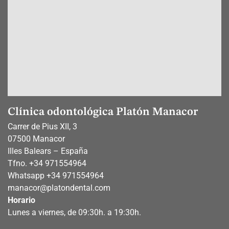
Clínica odontológica Platón Manacor
Carrer de Pius XII, 3
07500 Manacor
Illes Balears – España
Tfno.
+34 971554964
Whatsapp
+34 971554964
manacor@platondental.com
Horario
Lunes a viernes, de 09:30h. a 19:30h.