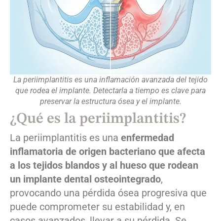
La periimplantitis es una inflamación avanzada del tejido
que rodea el implante. Detectarla a tiempo es clave para
preservar la estructura ósea y el implante.
¿Qué es la periimplantitis?
La periimplantitis es una
enfermedad
inflamatoria de origen bacteriano que afecta
a los tejidos blandos y al hueso que rodean
un implante dental osteointegrado
,
provocando una pérdida ósea progresiva que
puede comprometer su estabilidad y, en
casos avanzados, llevar a su pérdida. Se