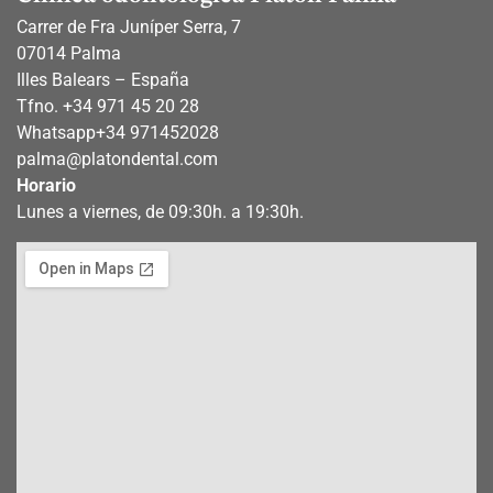
Carrer de Fra Juníper Serra, 7
07014 Palma
Illes Balears – España
Tfno. +34 971 45 20 28
Whatsapp
+34 971452028
palma@platondental.com
Horario
Lunes a viernes, de 09:30h. a 19:30h.