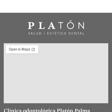
Clínica odontológica Platón Palma