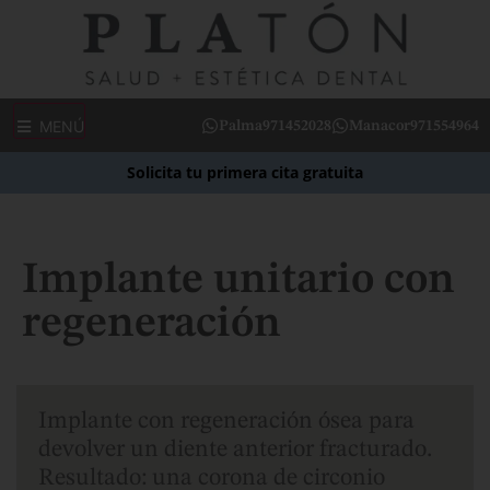
MENÚ
Palma
971452028
Manacor
971554964
Solicita tu primera cita gratuita
Implante unitario con
regeneración
Implante con regeneración ósea para
devolver un diente anterior fracturado.
Resultado: una corona de circonio