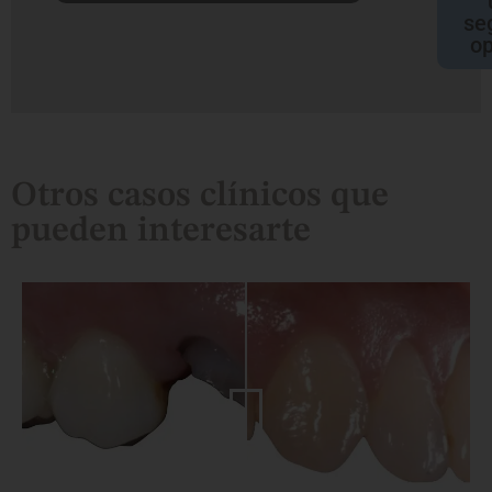
se
op
Otros casos clínicos que
pueden interesarte