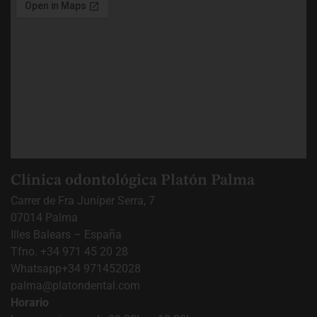
Clínica odontológica Platón Palma
Carrer de Fra Juníper Serra, 7
07014 Palma
Illes Balears – España
Tfno. +34 971 45 20 28
Whatsapp
+34 971452028
palma@platondental.com
Horario