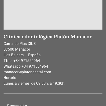
Clínica odontológica Platón Manacor
Carrer de Pius XII, 3
07500 Manacor
Illes Balears – España
Tfno.
+34 971554964
Whatsapp
+34 971554964
manacor@platondental.com
Horario
Lunes a viernes, de 09:30h. a 19:30h.
Prevención