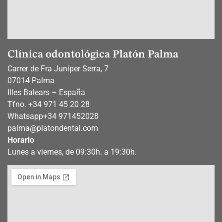
Clínica odontológica Platón Palma
Carrer de Fra Juníper Serra, 7
07014 Palma
Illes Balears – España
Tfno. +34 971 45 20 28
Whatsapp
+34 971452028
palma@platondental.com
Horario
Lunes a viernes, de 09:30h. a 19:30h.