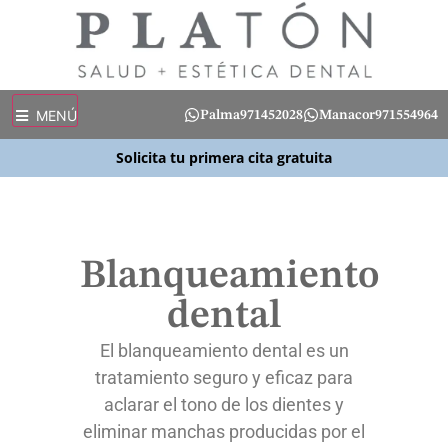
MENÚ
Palma
971452028
Manacor
971554964
Solicita tu primera cita gratuita
Blanqueamiento
dental
El blanqueamiento dental es un
tratamiento seguro y eficaz para
aclarar el tono de los dientes y
eliminar manchas producidas por el